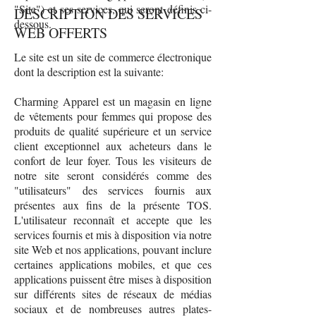
"Site") et ses services, qui seront définis ci-
DESCRIPTION DES SERVICES
dessous.
WEB OFFERTS
Le site est un site de commerce électronique
dont la description est la suivante:
Charming Apparel est un magasin en ligne
de vêtements pour femmes qui propose des
produits de qualité supérieure et un service
client exceptionnel aux acheteurs dans le
confort de leur foyer. Tous les visiteurs de
notre site seront considérés comme des
"utilisateurs" des services fournis aux
présentes aux fins de la présente TOS.
L'utilisateur reconnaît et accepte que les
services fournis et mis à disposition via notre
site Web et nos applications, pouvant inclure
certaines applications mobiles, et que ces
applications puissent être mises à disposition
sur différents sites de réseaux de médias
sociaux et de nombreuses autres plates-