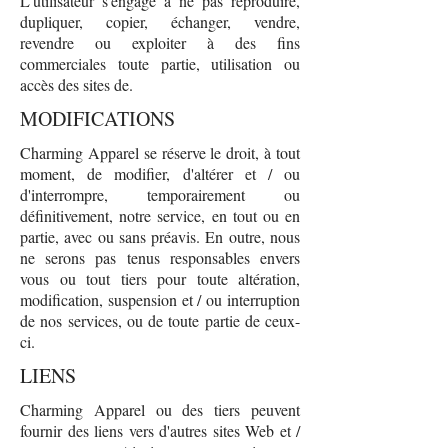
L'utilisateur s'engage à ne pas reproduire,
dupliquer, copier, échanger, vendre,
revendre ou exploiter à des fins
commerciales toute partie, utilisation ou
accès des sites de.
MODIFICATIONS
Charming Apparel se réserve le droit, à tout
moment, de modifier, d'altérer et / ou
d'interrompre, temporairement ou
définitivement, notre service, en tout ou en
partie, avec ou sans préavis. En outre, nous
ne serons pas tenus responsables envers
vous ou tout tiers pour toute altération,
modification, suspension et / ou interruption
de nos services, ou de toute partie de ceux-
ci.
LIENS
Charming Apparel ou des tiers peuvent
fournir des liens vers d'autres sites Web et /