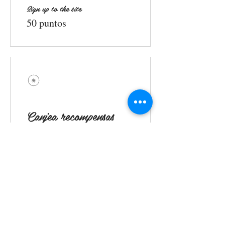
Sign up to the site
50 puntos
Canjea recompensas
10% off all store products
10 puntos = 10% de
descuento el ítem de
menor precio en el carrito