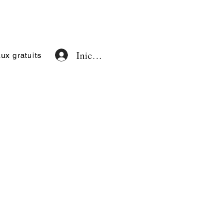
Iniciar sesión
x gratuits