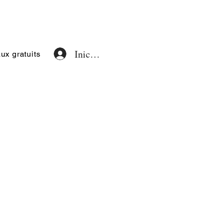
Iniciar sesión
x gratuits