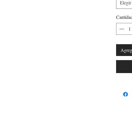
Elegir
Cantida
Agrega