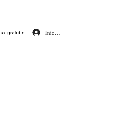
Iniciar sesión
x gratuits