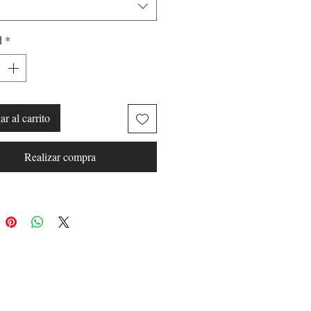
d
*
r al carrito
Realizar compra