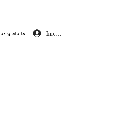
Iniciar sesión
x gratuits