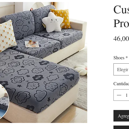
Cu
Pro
46,0
Shoes
*
Elegir
Cantida
Agrega