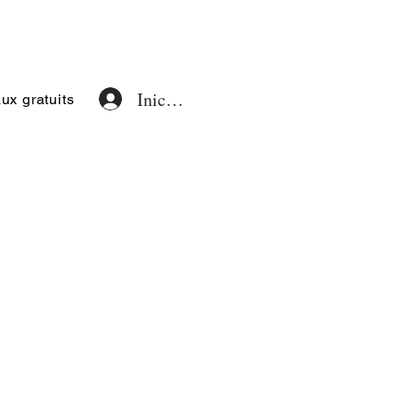
Iniciar sesión
x gratuits