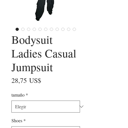
Bodysuit
Ladies Casual
Jumpsuit
Precio
28,75 US$
tamaño
*
Shoes
*