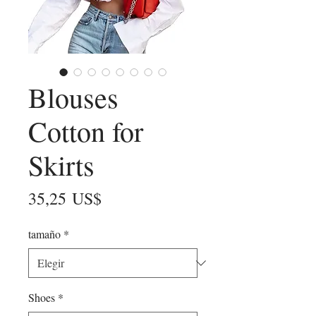
Blouses
Cotton for
Skirts
Precio
35,25 US$
tamaño
*
Shoes
*